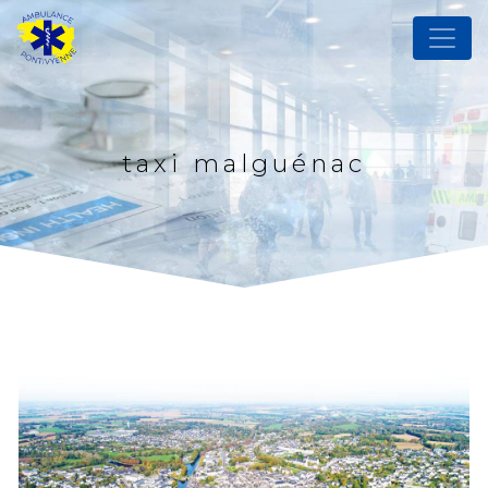
Panneau de gestion des cookies
taxi malguénac