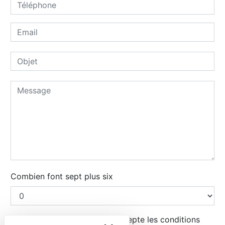
Combien font sept plus six
En cochant cette case, j'accepte les conditions