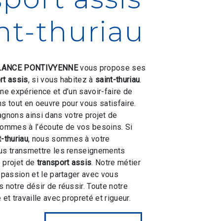
int-thuriau
ANCE PONTIVYENNE
vous propose ses
rt assis
, si vous habitez à
saint-thuriau
.
une expérience et d’un savoir-faire de
ns tout en oeuvre pour vous satisfaire.
nons ainsi dans votre projet de
ommes à l’écoute de vos besoins. Si
t-thuriau
, nous sommes à votre
ous transmettre les renseignements
 projet de
transport assis
. Notre métier
e passion et le partager avec vous
 notre désir de réussir. Toute notre
 et travaille avec propreté et rigueur.