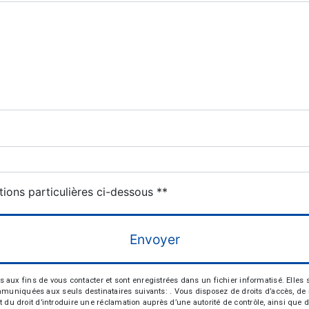
deau des cookies
tions particulières ci-dessous **
Envoyer
 fins de vous contacter et sont enregistrées dans un fichier informatisé. Elles so
iquées aux seuls destinataires suivants: . Vous disposez de droits d’accès, de recti
t du droit d’introduire une réclamation auprès d’une autorité de contrôle, ainsi qu