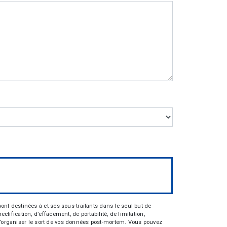
nt destinées à et ses sous-traitants dans le seul but de
fication, d’effacement, de portabilité, de limitation,
e d’organiser le sort de vos données post-mortem. Vous pouvez