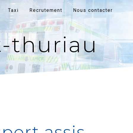
Taxi
Recrutement
Nous contacter
t-thuriau
port assis