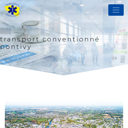
Panneau de gestion des cookies
transport conventionné
pontivy