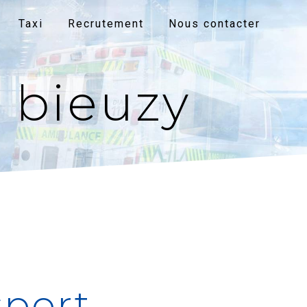
Taxi
Recrutement
Nous contacter
e bieuzy
sport