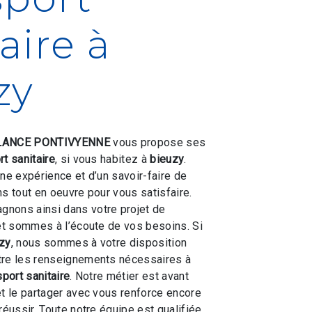
aire à
zy
ANCE PONTIVYENNE
vous propose ses
rt sanitaire
, si vous habitez à
bieuzy
.
une expérience et d’un savoir-faire de
ns tout en oeuvre pour vous satisfaire.
nons ainsi dans votre projet de
t sommes à l’écoute de vos besoins. Si
zy
, nous sommes à votre disposition
tre les renseignements nécessaires à
sport sanitaire
. Notre métier est avant
et le partager avec vous renforce encore
réussir. Toute notre équipe est qualifiée