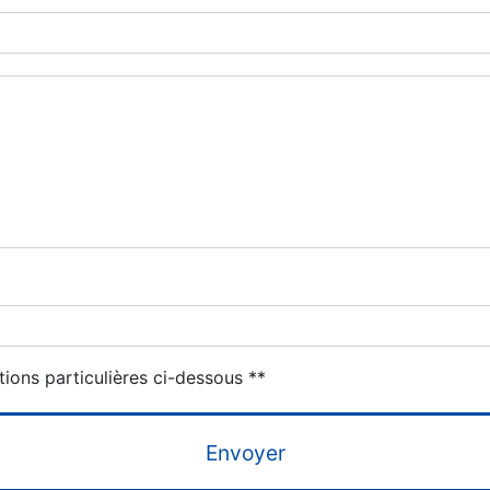
deau des cookies
tions particulières ci-dessous **
Envoyer