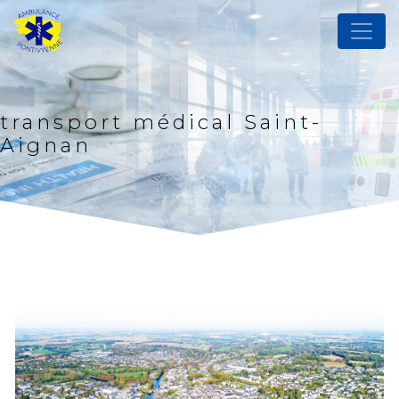
Panneau de gestion des cookies
transport médical Saint-
Aignan