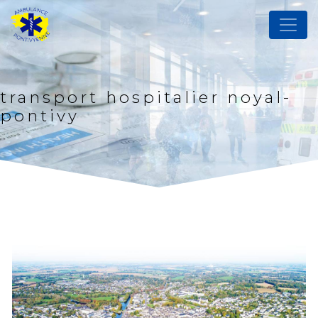
Panneau de gestion des cookies
transport hospitalier noyal-
pontivy