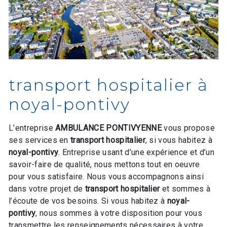
transport hospitalier à
noyal-pontivy
L’entreprise
AMBULANCE PONTIVYENNE
vous propose
ses services en
transport hospitalier
, si vous habitez à
noyal-pontivy
. Entreprise usant d’une expérience et d’un
savoir-faire de qualité, nous mettons tout en oeuvre
pour vous satisfaire. Nous vous accompagnons ainsi
dans votre projet de
transport hospitalier
et sommes à
l’écoute de vos besoins. Si vous habitez à
noyal-
pontivy
, nous sommes à votre disposition pour vous
transmettre les renseignements nécessaires à votre