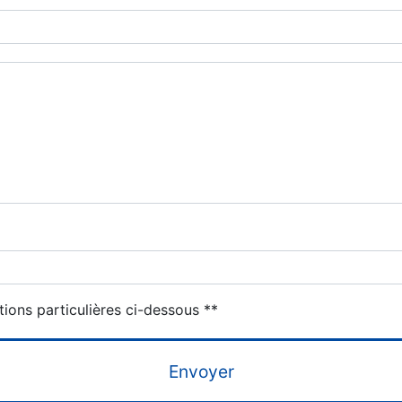
deau des cookies
tions particulières ci-dessous **
Envoyer