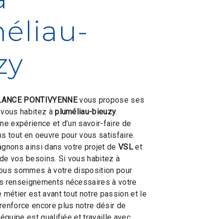
éliau-
zy
ANCE PONTIVYENNE
vous propose ses
i vous habitez à
pluméliau-bieuzy
.
une expérience et d’un savoir-faire de
ns tout en oeuvre pour vous satisfaire.
nons ainsi dans votre projet de
VSL
et
de vos besoins. Si vous habitez à
nous sommes à votre disposition pour
es renseignements nécessaires à votre
e métier est avant tout notre passion et le
renforce encore plus notre désir de
 équipe est qualifiée et travaille avec