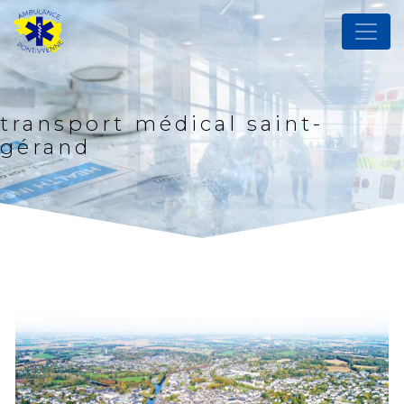
Panneau de gestion des cookies
transport médical saint-
gérand