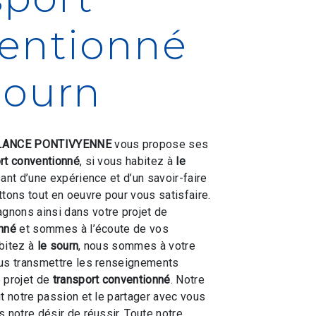
entionné
sourn
ANCE PONTIVYENNE
vous propose ses
rt conventionné
, si vous habitez à
le
sant d’une expérience et d’un savoir-faire
ttons tout en oeuvre pour vous satisfaire.
nons ainsi dans votre projet de
onné
et sommes à l’écoute de vos
bitez à
le sourn
, nous sommes à votre
ous transmettre les renseignements
 projet de
transport conventionné
. Notre
ut notre passion et le partager avec vous
 notre désir de réussir. Toute notre