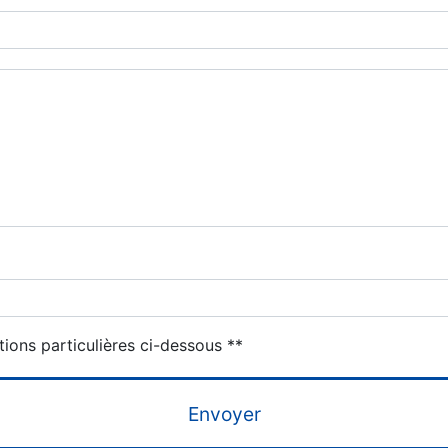
deau des cookies
tions particulières ci-dessous **
Envoyer