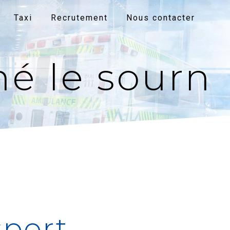
Taxi
Recrutement
Nous contacter
né le sourn
sport