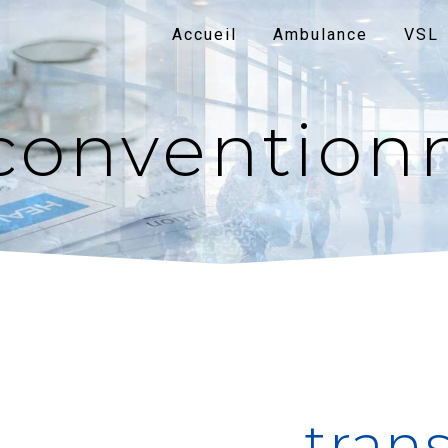
Accueil
Ambulance
VSL
convention
tran