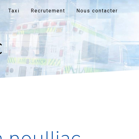
Taxi
Recrutement
Nous contacter
c
à neulliac