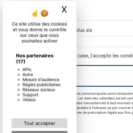
X
Masquer le ban
Ce site utilise des cookies
et vous donne le contrôle
Combien font neuf plus six
sur ceux que vous
souhaitez activer
Nos partenaires
En cochant cette case, j'accepte les condi
(17)
APIs
Autre
Mesure d'audience
Régies publicitaires
Réseaux sociaux
** Les données personnelles communiquées sont nécessaires aux
Support
répondre à votre message. Les données collectées seront commun
Vidéos
d’opposition, de retrait de votre consentement à tout moment e
exercer ces droits par voie postale à l'adresse ou par courrie
contact puis pendant la durée de prescription légale aux fins p
Tout accepter