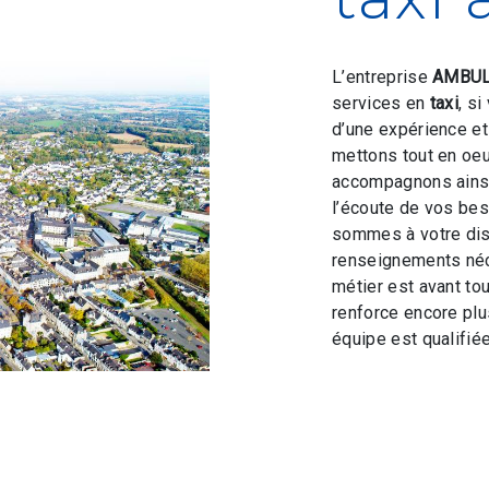
L’entreprise
AMBUL
services en
taxi
, s
d’une expérience et 
mettons tout en oeu
accompagnons ainsi
l’écoute de vos bes
sommes à votre dis
renseignements néc
métier est avant to
renforce encore plus
équipe est qualifiée