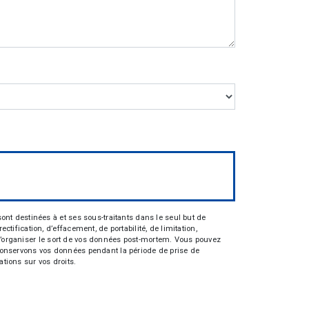
nt destinées à et ses sous-traitants dans le seul but de
fication, d’effacement, de portabilité, de limitation,
e d’organiser le sort de vos données post-mortem. Vous pouvez
s conservons vos données pendant la période de prise de
ations sur vos droits.