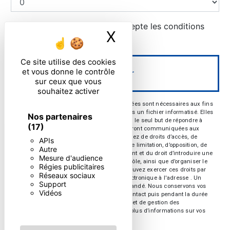
En cochant cette case, j'accepte les conditions
X
Masquer le ban
particulières ci-dessous **
Ce site utilise des cookies
et vous donne le contrôle
Envoyer
sur ceux que vous
souhaitez activer
** Les données personnelles communiquées sont nécessaires aux fins
de vous contacter et sont enregistrées dans un fichier informatisé. Elles
Nos partenaires
sont destinées à et ses sous-traitants dans le seul but de répondre à
(17)
votre message. Les données collectées seront communiquées aux
seuls destinataires suivants: . Vous disposez de droits d’accès, de
APIs
rectification, d’effacement, de portabilité, de limitation, d’opposition, de
Autre
retrait de votre consentement à tout moment et du droit d’introduire une
Mesure d'audience
réclamation auprès d’une autorité de contrôle, ainsi que d’organiser le
Régies publicitaires
sort de vos données post-mortem. Vous pouvez exercer ces droits par
Réseaux sociaux
voie postale à l'adresse ou par courrier électronique à l'adresse . Un
Support
justificatif d'identité pourra vous être demandé. Nous conservons vos
Vidéos
données pendant la période de prise de contact puis pendant la durée
de prescription légale aux fins probatoires et de gestion des
contentieux. Consultez le site cnil.fr pour plus d’informations sur vos
droits.